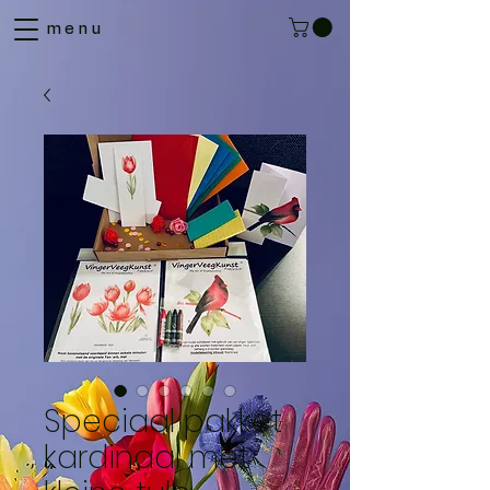
menu
Speciaal pakket
kardinaal met