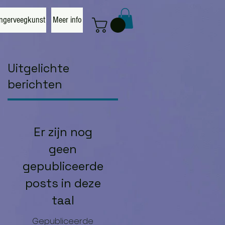
ngerveegkunst
Meer info
Uitgelichte
berichten
Er zijn nog
geen
gepubliceerde
posts in deze
taal
Gepubliceerde