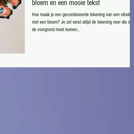
bloem en een mooie tekst
Hoe maak je een gecombineerde tekening van een vlinder
met een bloem? Je zet eerst altijd de tekening neer die op
de voorgrond moet komen...