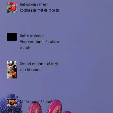
Het maken van een
koolmeesje met de rode tulp
Online workshop
Vingerveegkunst 2 catalea
orchids
Creatief en educatief bezig
voor kinderen
Mr. Tan wordt 84 jaar!