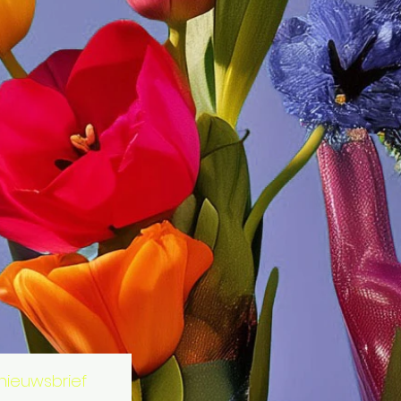
 nieuwsbrief