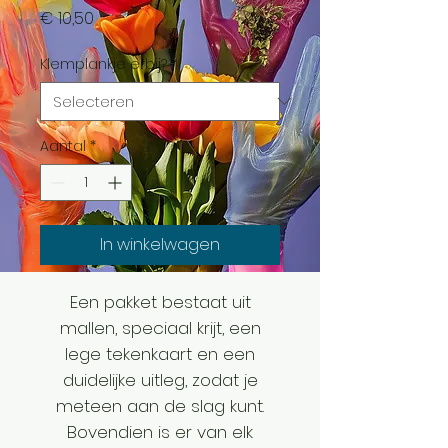
Prijs
€ 10,50
Klemplankje erbij?
*
Aantal
*
In winkelwagen
Een pakket bestaat uit
mallen, speciaal krijt, een
lege tekenkaart en een
duidelijke uitleg, zodat je
meteen aan de slag kunt.
Bovendien is er van elk